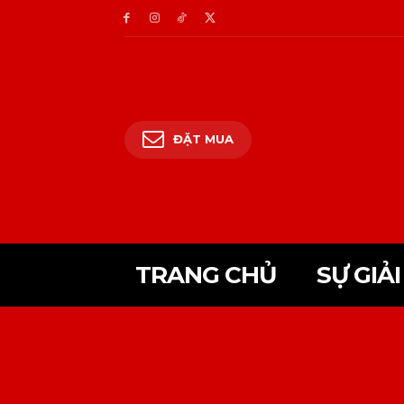
ĐẶT MUA
TRANG CHỦ
SỰ GIẢI