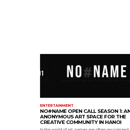
ENTERTAINMENT
NO#NAME OPEN CALL SEASON 1: A
ANONYMOUS ART SPACE FOR THE
CREATIVE COMMUNITY IN HANOI
In the world of art, names are often recognized