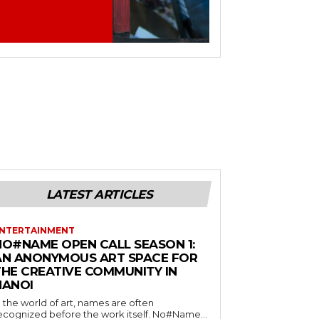
LATEST ARTICLES
NTERTAINMENT
NO#NAME OPEN CALL SEASON 1:
AN ANONYMOUS ART SPACE FOR
THE CREATIVE COMMUNITY IN
HANOI
n the world of art, names are often
ecognized before the work itself. No#Name...