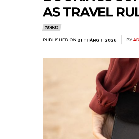
AS TRAVEL RU
TRAVEL
PUBLISHED ON
BY
AD
21 THÁNG 1, 2026